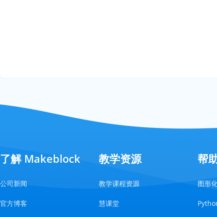
了解 Makeblock
教学资源
帮
公司新闻
教学课程资源
图形
官方博客
慧课堂
Pyt