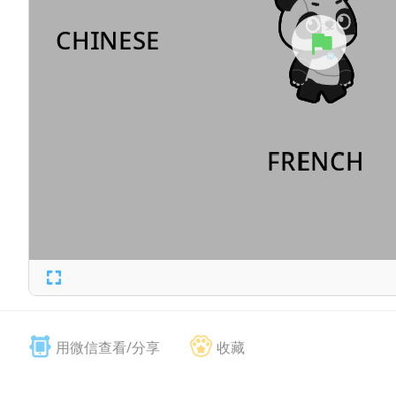
用微信查看/分享
收藏