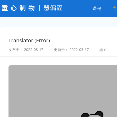
课程
专
Translator (Error)
发布于：
2022-03-17
更新于：
2022-03-17
0