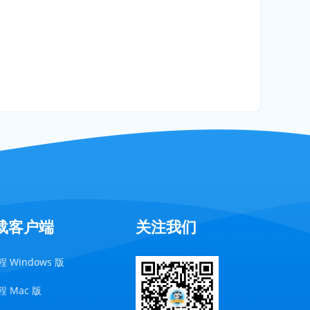
载客户端
关注我们
 Windows 版
 Mac 版