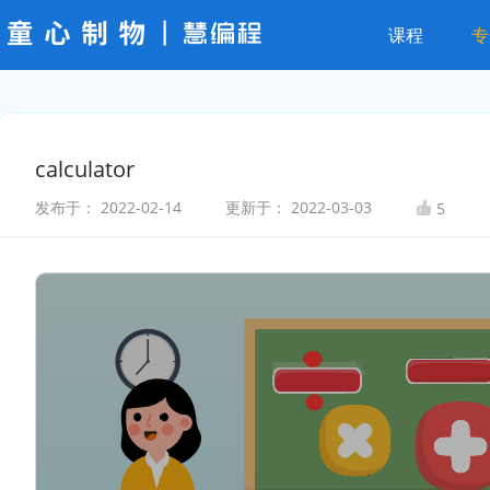
课程
专
calculator
发布于：
2022-02-14
更新于：
2022-03-03
5