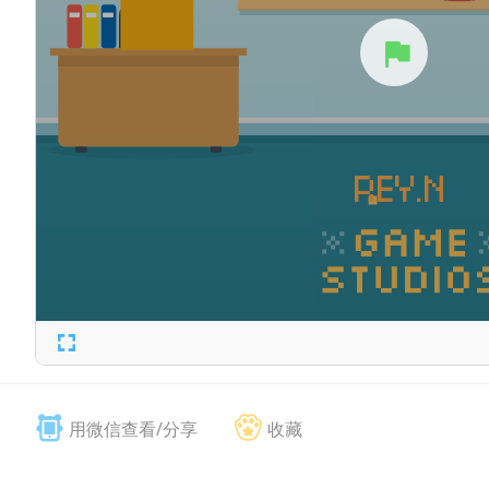
用微信查看/分享
收藏