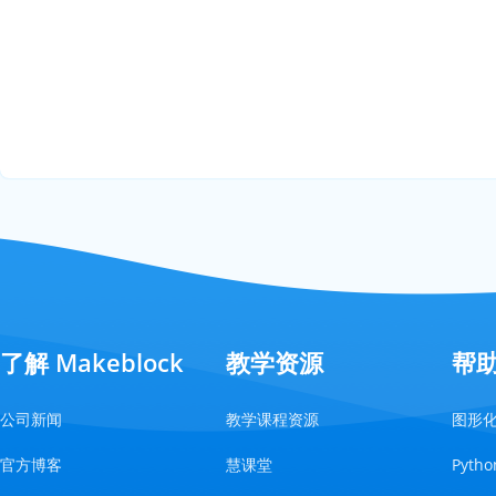
了解 Makeblock
教学资源
帮
公司新闻
教学课程资源
图形
官方博客
慧课堂
Pyt