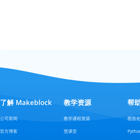
了解 Makeblock
教学资源
帮
公司新闻
教学课程资源
图形
官方博客
慧课堂
Pyt