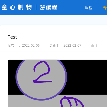
课程
专
Test
发布于：
2022-02-06
更新于：
2022-02-07
1