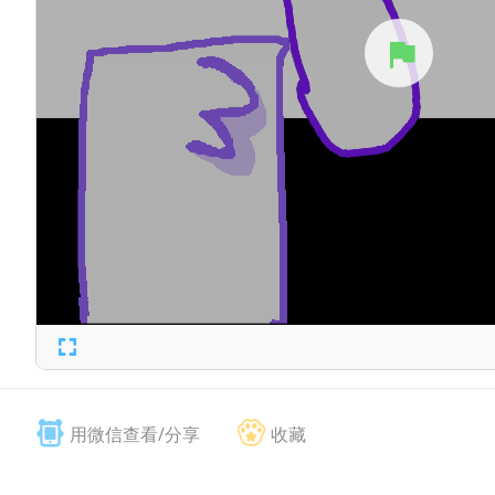
用微信查看/分享
收藏