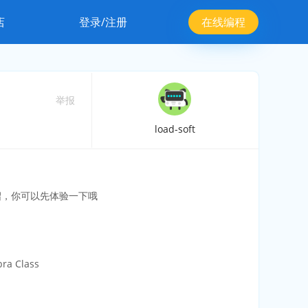
店
登录/注册
在线编程
举报
load-soft
绍，你可以先体验一下哦
bra Class