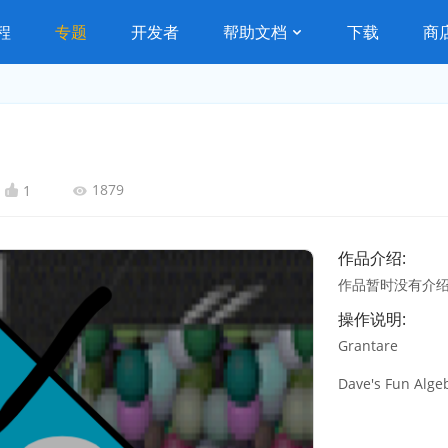
程
专题
开发者
帮助文档
下载
商
1879
1
作品介绍:
作品暂时没有介
操作说明:
Grantare
Dave's Fun Alge