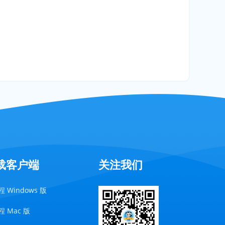
载客户端
关注我们
 Windows 版
 Mac 版