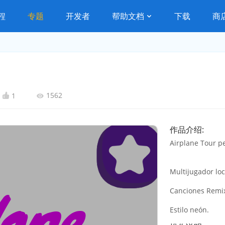
程
专题
开发者
帮助文档
下载
商
1562
1
作品介绍:
Airplane Tour p
Multijugador loc
Canciones Remi
Estilo neón.