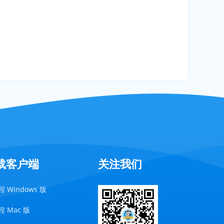
载客户端
关注我们
 Windows 版
 Mac 版