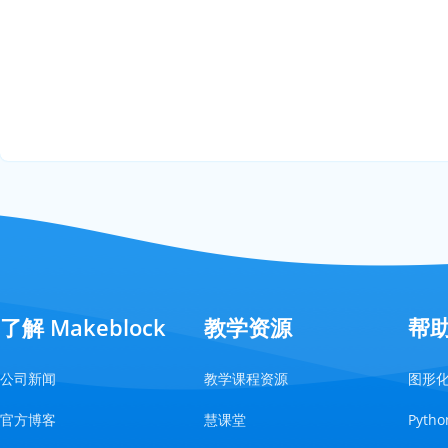
了解 Makeblock
教学资源
帮
公司新闻
教学课程资源
图形
官方博客
慧课堂
Pyt