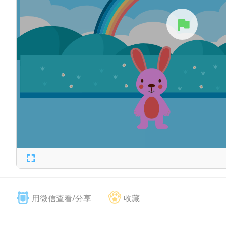
用微信查看/分享
收藏