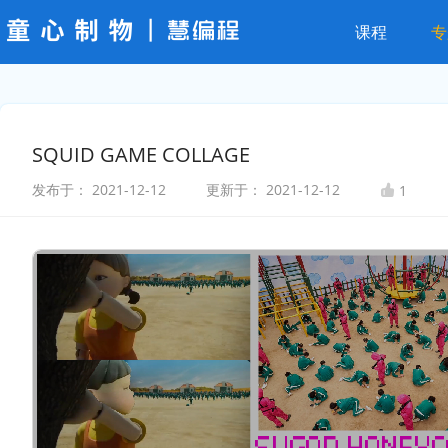
课程
专
SQUID GAME COLLAGE
发布于：
2021-12-12
更新于：
2021-12-12
1