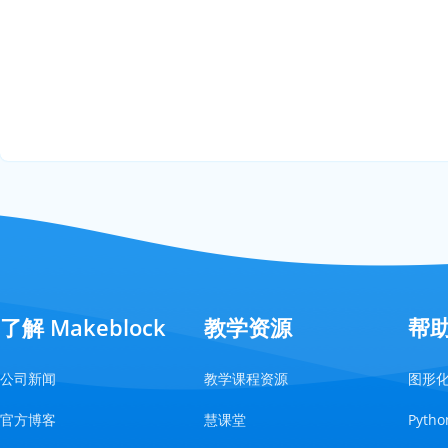
了解 Makeblock
教学资源
帮
公司新闻
教学课程资源
图形
官方博客
慧课堂
Pyt