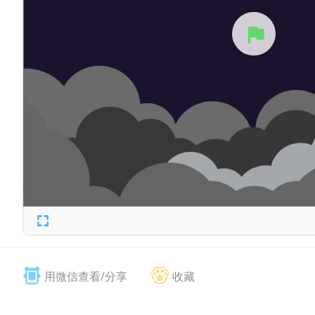
用微信查看/分享
收藏