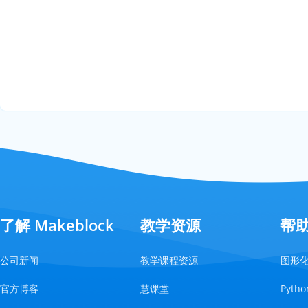
了解 Makeblock
教学资源
帮
公司新闻
教学课程资源
图形
官方博客
慧课堂
Pyt