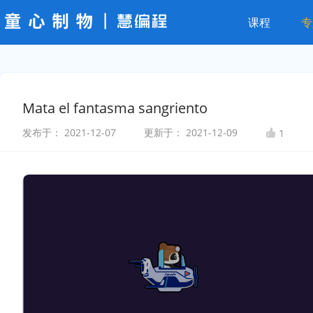
课程
专
Mata el fantasma sangriento
发布于：
2021-12-07
更新于：
2021-12-09
1