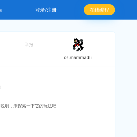
店
登录/注册
在线编程
举报
os.mammadli
!
作说明，来探索一下它的玩法吧