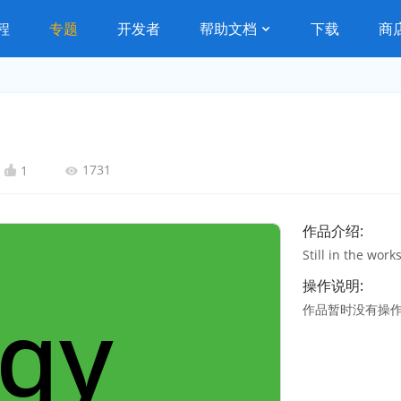
程
专题
开发者
帮助文档
下载
商
1731
1
作品介绍:
Still in the works
操作说明:
作品暂时没有操