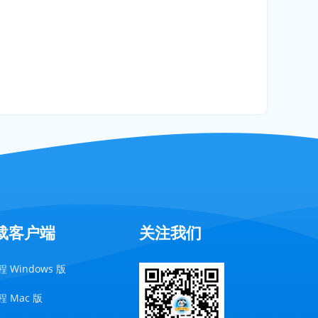
载客户端
关注我们
 Windows 版
 Mac 版