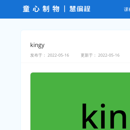
课
kingy
发布于：
2022-05-16
更新于：
2022-05-16