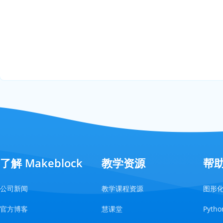
了解 Makeblock
教学资源
帮
公司新闻
教学课程资源
图形
官方博客
慧课堂
Pyt