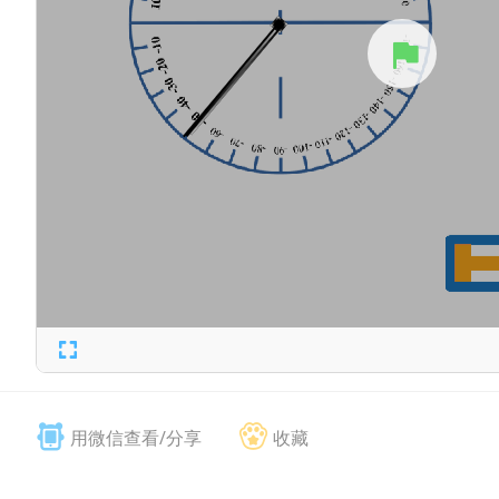
用微信查看/分享
收藏