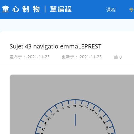
课程
专
Sujet 43-navigatio-emmaLEPREST
发布于：
2021-11-23
更新于：
2021-11-23
0