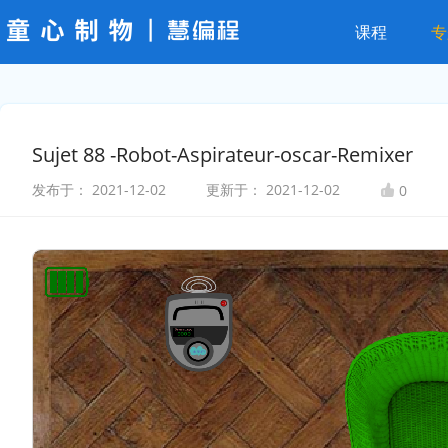
课程
专
Sujet 88 -Robot-Aspirateur-oscar-Remixer
发布于：
2021-12-02
更新于：
2021-12-02
0