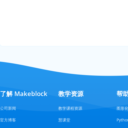
了解 Makeblock
教学资源
帮
公司新闻
教学课程资源
图形
官方博客
慧课堂
Pyt