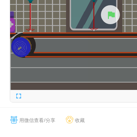
用微信查看/分享
收藏