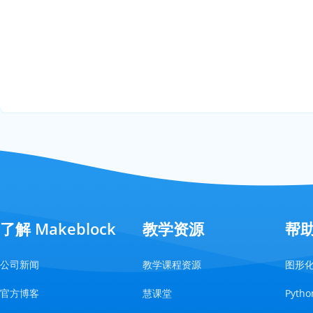
了解 Makeblock
教学资源
帮
公司新闻
教学课程资源
图形
官方博客
慧课堂
Pyt