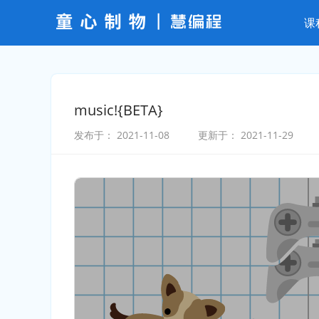
课
music!{BETA}
发布于：
2021-11-08
更新于：
2021-11-29