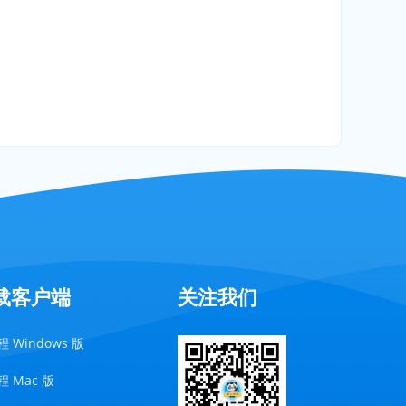
载客户端
关注我们
 Windows 版
 Mac 版