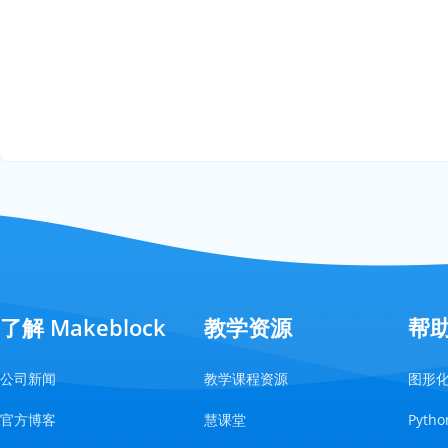
了解 Makeblock
教学资源
帮
公司新闻
教学课程资源
图形
官方博客
慧课堂
Pyt