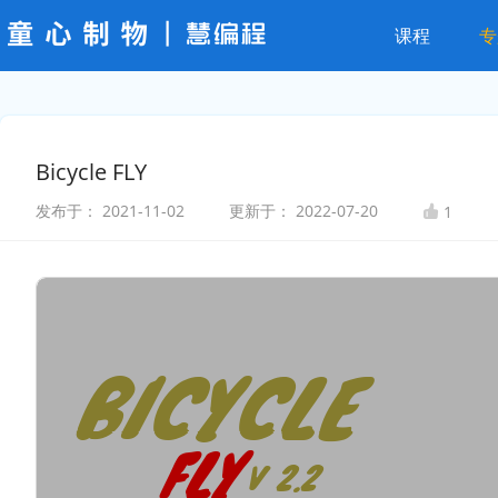
课程
专
Bicycle FLY
发布于：
2021-11-02
更新于：
2022-07-20
1