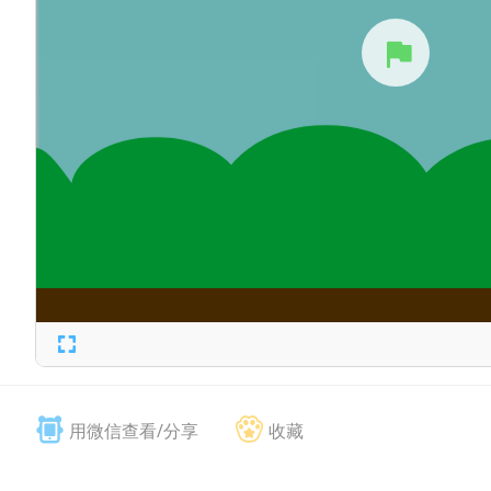
用微信查看/分享
收藏