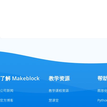
了解 Makeblock
教学资源
帮
公司新闻
教学课程资源
图形
官方博客
慧课堂
Pyt