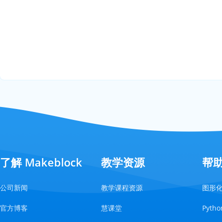
了解 Makeblock
教学资源
帮
公司新闻
教学课程资源
图形
官方博客
慧课堂
Pyt