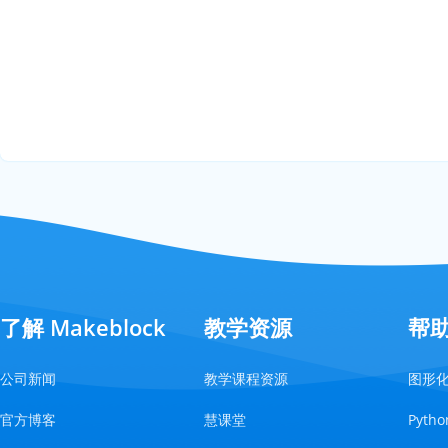
了解 Makeblock
教学资源
帮
公司新闻
教学课程资源
图形
官方博客
慧课堂
Pyt