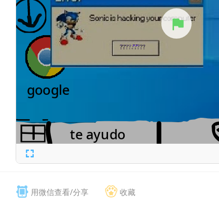
用微信查看/分享
收藏