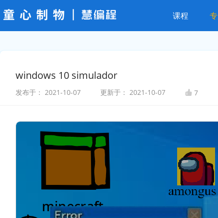
课程
专
windows 10 simulador
发布于：
2021-10-07
更新于：
2021-10-07
7