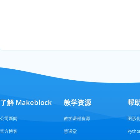
了解 Makeblock
教学资源
帮
公司新闻
教学课程资源
图形
官方博客
慧课堂
Pyt