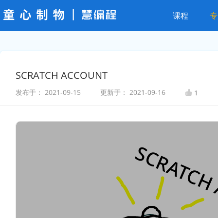
课程
专
SCRATCH ACCOUNT
发布于：
2021-09-15
更新于：
2021-09-16
1