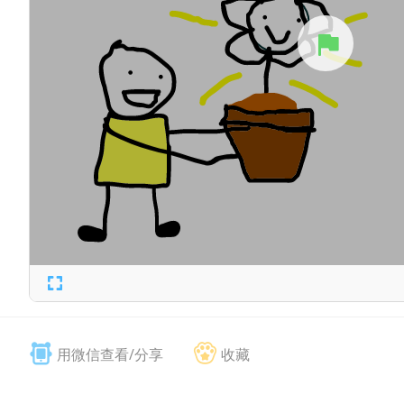
用微信查看/分享
收藏