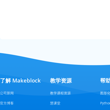
了解 Makeblock
教学资源
帮
公司新闻
教学课程资源
图形
官方博客
慧课堂
Pyt