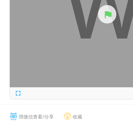
用微信查看/分享
收藏