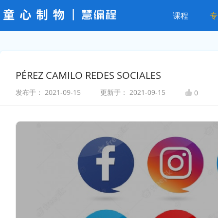
课程
专
PÉREZ CAMILO REDES SOCIALES
发布于：
2021-09-15
更新于：
2021-09-15
0