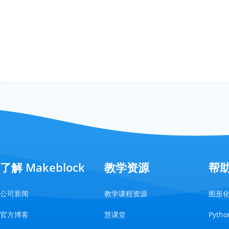
了解 Makeblock
教学资源
帮
公司新闻
教学课程资源
图形
官方博客
慧课堂
Pyt