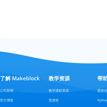
了解 Makeblock
教学资源
帮
公司新闻
教学课程资源
图形
官方博客
慧课堂
Pyt