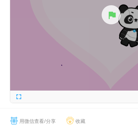
用微信查看/分享
收藏