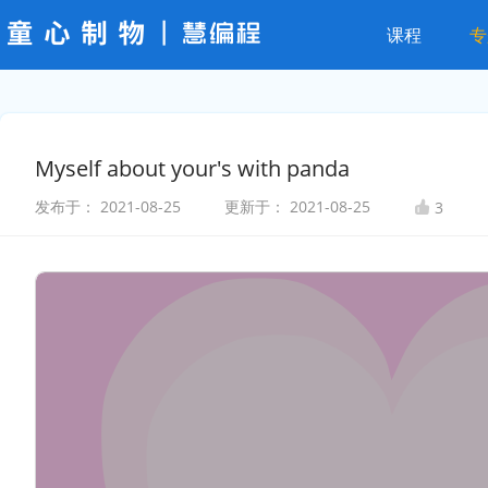
课程
专
Myself about your's with panda
发布于：
2021-08-25
更新于：
2021-08-25
3