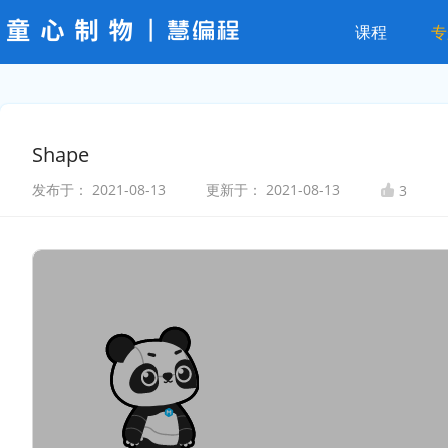
课程
专
Shape
发布于：
2021-08-13
更新于：
2021-08-13
3