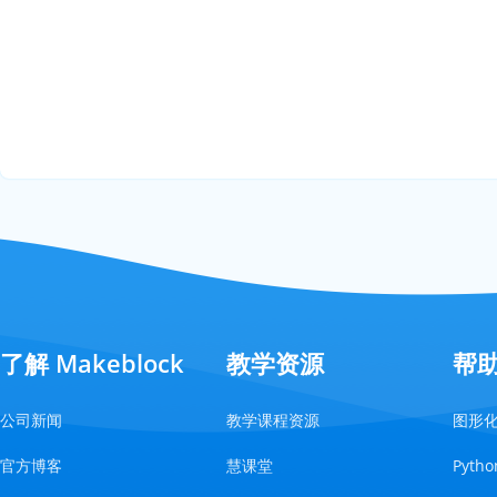
了解 Makeblock
教学资源
帮
公司新闻
教学课程资源
图形
官方博客
慧课堂
Pyt