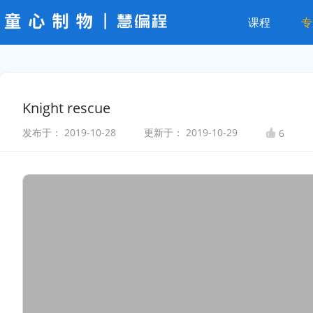
课程
专
Knight rescue
发布于：
2019-10-28
更新于：
2019-10-29
6