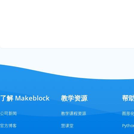
了解 Makeblock
教学资源
帮
公司新闻
教学课程资源
图形
官方博客
慧课堂
Pyt