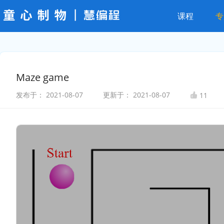
课程
专
Maze game
发布于：
2021-08-07
更新于：
2021-08-07
11