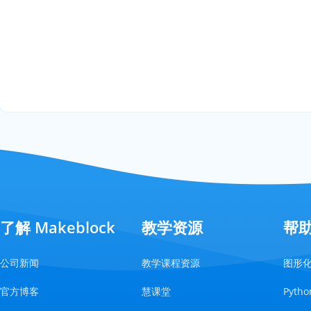
了解 Makeblock
教学资源
帮
公司新闻
教学课程资源
图形
官方博客
慧课堂
Pyt